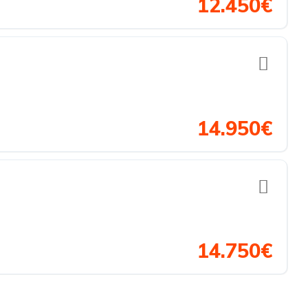
12.450€
14.950€
14.750€