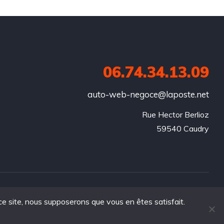
06.74.34.13.09
auto-web-negoce@laposte.net
Rue Hector Berlioz

59540 Caudry
 ce site, nous supposerons que vous en êtes satisfait.