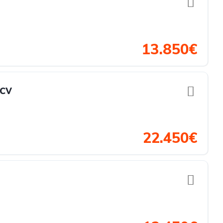
13.850€
cv
22.450€