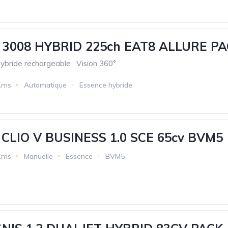
3008 HYBRID 225ch EAT8 ALLURE PA
hybride rechargeable
,
Vision 360°
Kms
Automatique
Essence hybride
CLIO V BUSINESS 1.0 SCE 65cv BVM5
Kms
Manuelle
Essence
BVM5