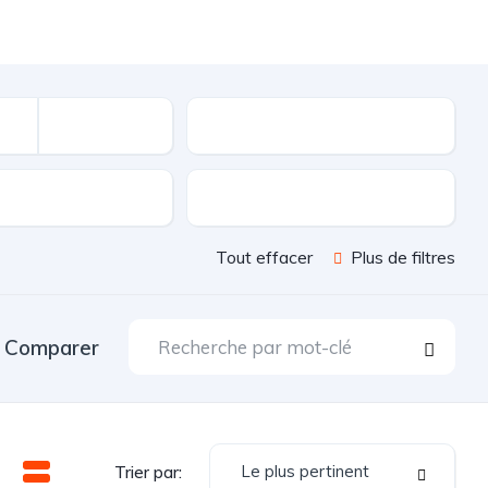
Kilométrage
sion
Couleur
Tout effacer
Plus de filtres
Comparer
Le plus pertinent
Trier par: