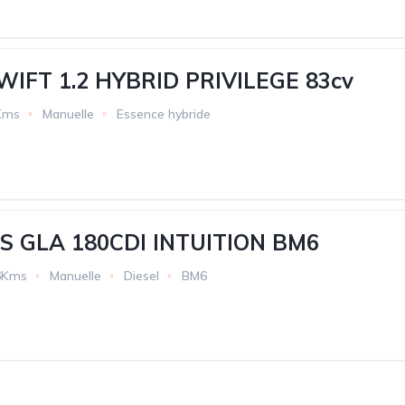
WIFT 1.2 HYBRID PRIVILEGE 83cv
Kms
Manuelle
Essence hybride
 GLA 180CDI INTUITION BM6
6Kms
Manuelle
Diesel
BM6