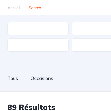
Accueil
Search
Marques
Modèle
Transmission
Carburant
Tous
Occasions
89
Résultats