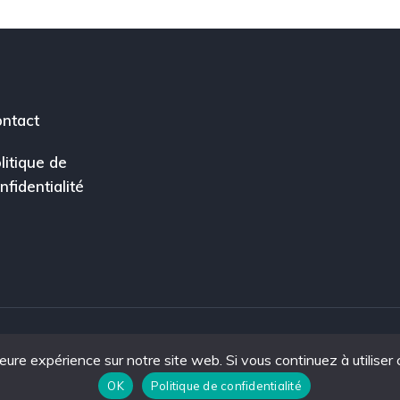
ntact
litique de
nfidentialité
leure expérience sur notre site web. Si vous continuez à utiliser
ce.
OK
Politique de confidentialité