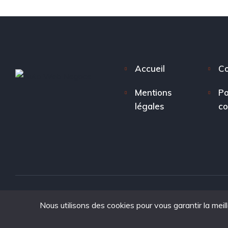
Accueil
Co
Mentions
Po
légales
co
Nous utilisons des cookies pour vous garantir la meil
Copyright © 2025. tous droits réservés à Auto Web Nego