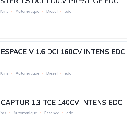
STER 1.5 DCI 110CV PRESTIGE EDC
0Kms
Automatique
Diesel
edc
ESPACE V 1.6 DCI 160CV INTENS EDC
8Kms
Automatique
Diesel
edc
CAPTUR 1,3 TCE 140CV INTENS EDC
Kms
Automatique
Essence
edc