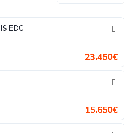
IS EDC
23.450€
15.650€