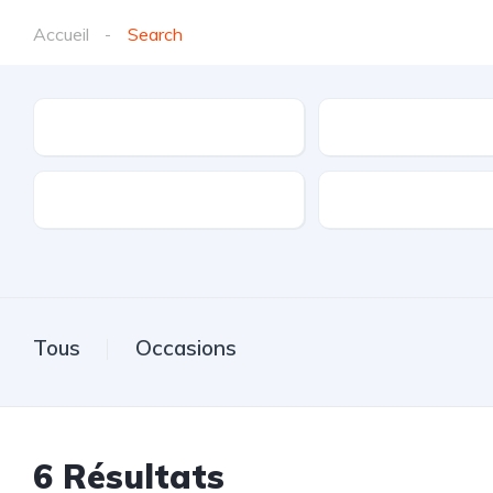
Accueil
Search
Marques
Modèle
Transmission
Carburant
Tous
Occasions
6
Résultats