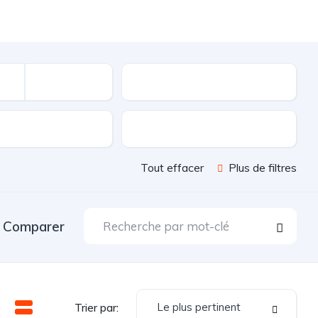
Kilométrage
sion
Couleur
Tout effacer
Plus de filtres
Comparer
Le plus pertinent
Trier par: