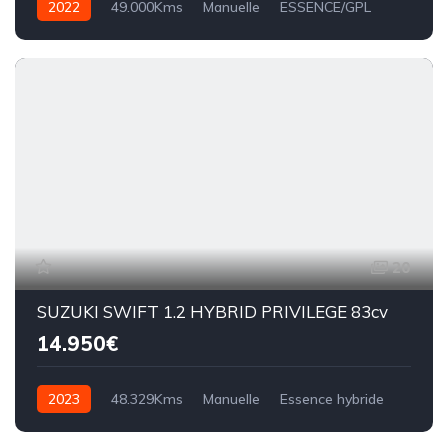
2022
49.000Kms
Manuelle
ESSENCE/GPL
20
SUZUKI SWIFT 1.2 HYBRID PRIVILEGE 83cv
14.950€
2023
48.329Kms
Manuelle
Essence hybride