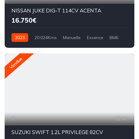
NISSAN JUKE DIG-T 114CV ACENTA
16.750€
2023
20.024Kms
Manuelle
Essence
BM6
Vendue
17
SUZUKI SWIFT 1.2L PRIVILEGE 82CV