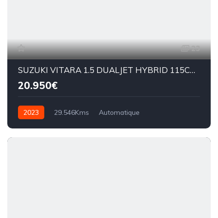
23
SUZUKI VITARA 1.5 DUALJET HYBRID 115CV PRIVILEGE AUTO BV6
20.950€
2023
29.546Kms
Automatique
Essence hybride
BV6