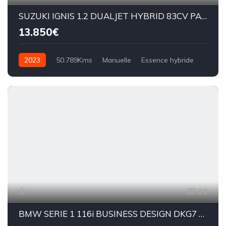
SUZUKI IGNIS 1.2 DUALJET HYBRID 83CV PACK
13.850€
2023
50.789Kms
Manuelle
Essence hybride
BM5
26
BMW SERIE 1 116i BUSINESS DESIGN DKG7 109cv