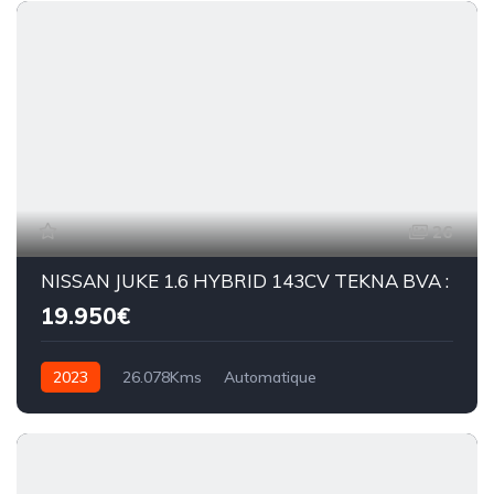
26
NISSAN JUKE 1.6 HYBRID 143CV TEKNA BVA :
19.950€
2023
26.078Kms
Automatique
Essence hybride
DCT