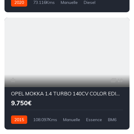
2020
73.116Kms
Manuelle
Diesel
19
OPEL MOKKA 1.4 TURBO 140CV COLOR EDITION
9.750€
2015
108.097Kms
Manuelle
Essence
BM6