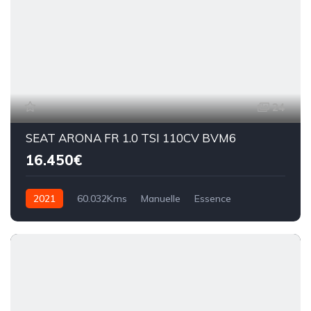
24
SEAT ARONA FR 1.0 TSI 110CV BVM6
16.450€
2021
60.032Kms
Manuelle
Essence