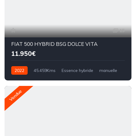
15
FIAT 500 HYBRID BSG DOLCE VITA
11.950€
2022
45.459Kms
Essence hybride
manuelle
Vendue