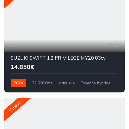
22
SUZUKI SWIFT 1.2 PRIVILEGE MY20 83cv
14.850€
2024
32.500Kms
Manuelle
Essence hybride
Vendue