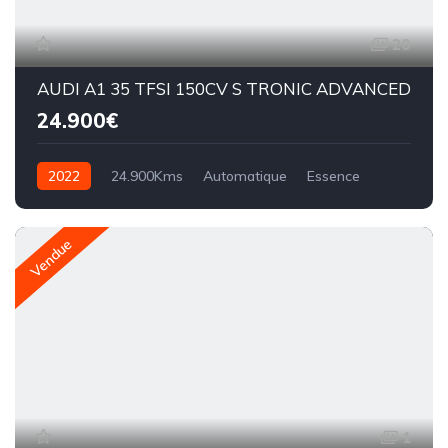
20
AUDI A1 35 TFSI 150CV S TRONIC ADVANCED
24.900€
2022
24.900Kms
Automatique
Essence
S TRONIC
Vendue
1