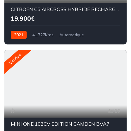
CITROEN C5 AIRCROSS HYBRIDE RECHARGEABLE 225CV EAT 8 SHINE
19.900€
2021
41.727Kms
Automatique
Essence hybride
EAT8
Vendue
26
MINI ONE 102CV EDITION CAMDEN BVA7