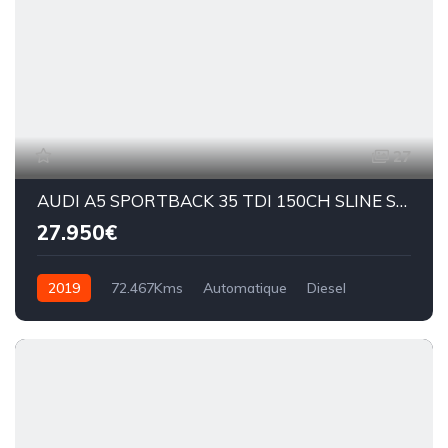
27
AUDI A5 SPORTBACK 35 TDI 150CH SLINE STRONIC
27.950€
2019
72.467Kms
Automatique
Diesel