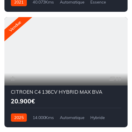
2021
40.073Kms
Automatique
Essence
Vendue
23
CITROEN C4 136CV HYBRID MAX BVA
20.900€
2025
14.000Kms
Automatique
Hybride
bva