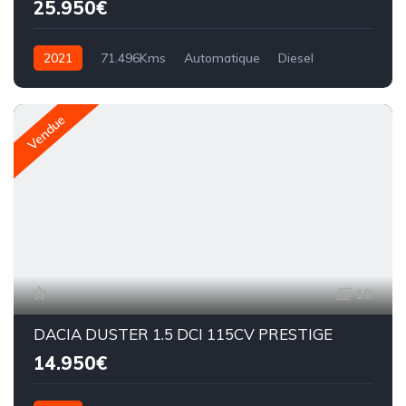
25.950€
2021
71.496Kms
Automatique
Diesel
Vendue
18
DACIA DUSTER 1.5 DCI 115CV PRESTIGE
14.950€